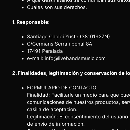
A qué destinatarios se comunican sus datos
Cuáles son sus derechos.
1. Responsable:
Santiago Cholbi Yuste (38101927N)
C/Germans Serra i bonal 8A
17491 Peralada
e-mail:
info@livebandsmusic.com
2. Finalidades, legitimación y conservación de l
FORMULARIO DE CONTACTO.
Finalidad: Facilitarle un medio para que pu
comunicaciones de nuestros productos, servi
casilla de aceptación.
Legitimación: El consentimiento del usuario 
de envío de información.