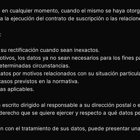
o en cualquier momento, cuando el mismo se haya otorg
a la ejecución del contrato de suscripción o las relacio
:
 su rectificación cuando sean inexactos.
otivos, los datos ya no sean necesarios para los fines p
 determinadas circunstancias.
datos por motivos relacionados con su situación particula
 casos previstos en la normativa.
as aplicables.
scrito dirigido al responsable a su dirección postal o 
 derecho que se quiere ejercer y respecto a qué datos p
ón con el tratamiento de sus datos, puede presentar un