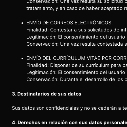
Conservación: Una vez resulta su solicitud 
tratamiento, y en caso de haber aceptado re
ENVÍO DE CORREOS ELECTRÓNICOS.
Finalidad: Contestar a sus solicitudes de i
Legitimación: El consentimiento del usuario a
Conservación: Una vez resulta contestada su
ENVÍO DEL CURRÍCULUM VITAE POR COR
Finalidad: Disponer de su currículum para p
Legitimación: El consentimiento del usuario
Conservación: Durante el desarrollo de los 
3. Destinatarios de sus datos
Sus datos son confidenciales y no se cederán a ter
4. Derechos en relación con sus datos personal