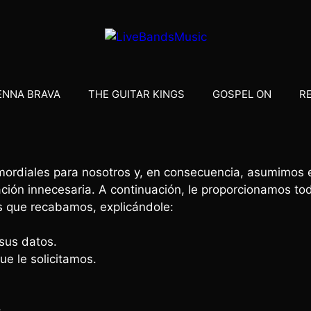
ENNA BRAVA
THE GUITAR KINGS
GOSPEL ON
R
imordiales para nosotros y, en consecuencia, asumimos 
ón innecesaria. A continuación, le proporcionamos toda
es que recabamos, explicándole:
sus datos.
e le solicitamos.