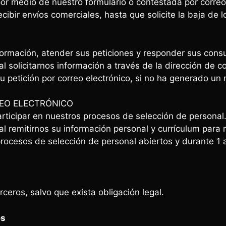
por medio de nuestro formulario o contestada por correo
cibir envíos comerciales, hasta que solicite la baja de 
nformación, atender sus peticiones y responder sus cons
l solicitarnos información a través de la dirección de co
 petición por correo electrónico, si no ha generado un 
REO ELECTRÓNICO
articipar en nuestros procesos de selección de personal
 al remitirnos su información personal y currículum para
procesos de selección de personal abiertos y durante 1 
ceros, salvo que exista obligación legal.
es