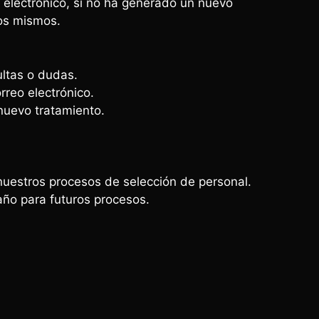
 electrónico, si no ha generado un nuevo
los mismos.
ultas o dudas.
rreo electrónico.
nuevo tratamiento.
.
 nuestros procesos de selección de personal.
año para futuros procesos.